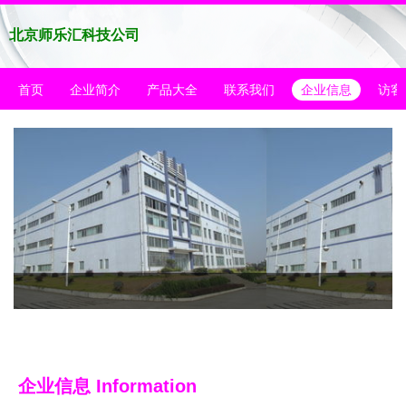
北京师乐汇科技公司
首页
企业简介
产品大全
联系我们
企业信息
访客
企业信息
Information