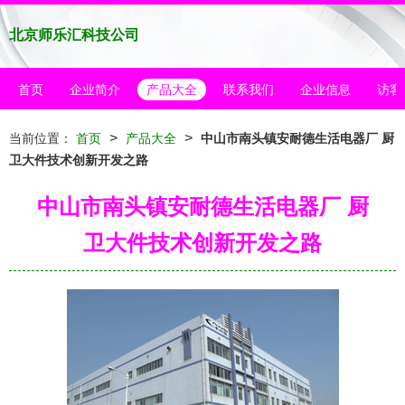
北京师乐汇科技公司
首页
企业简介
产品大全
联系我们
企业信息
访客
>
>
当前位置：
首页
产品大全
中山市南头镇安耐德生活电器厂 厨
卫大件技术创新开发之路
中山市南头镇安耐德生活电器厂 厨
卫大件技术创新开发之路