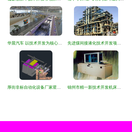
华晨汽车 以技术开发为核心，全方位推动高质量发展
先进煤间接液化技术开发项目顺利通过验收，助力能源结构优化升级
厚街非标自动化设备厂家星善科技 技术开发与高清大图展示
锦州市精一新技术开发机床产品列表与技术开发概述