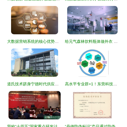
大数据营销系统的核心优势与技术实现
给元气森林饮料瓶体做外衣 看河南这家企业如何实现自主研发
道氏技术跻身宁德时代供应链 碳纳米管导电剂的技术突破与展望
高水平专业群+1！东营科技职业学院新一代信息技术专业群获批立项，助力技术开发新动能
我校“十四五”国家重点研发计划项目正式启动——深化技术开发助力高质量发展
“丹德防伪标识”产品通过防伪技术评审 技术开发再获突破