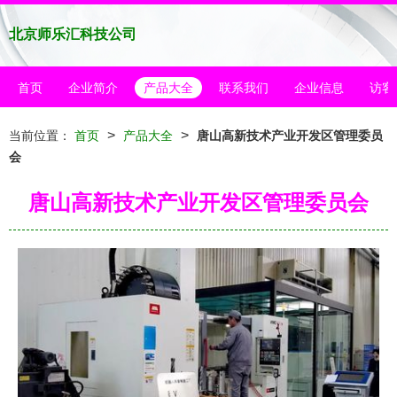
北京师乐汇科技公司
首页
企业简介
产品大全
联系我们
企业信息
访客
>
>
当前位置：
首页
产品大全
唐山高新技术产业开发区管理委员
会
唐山高新技术产业开发区管理委员会