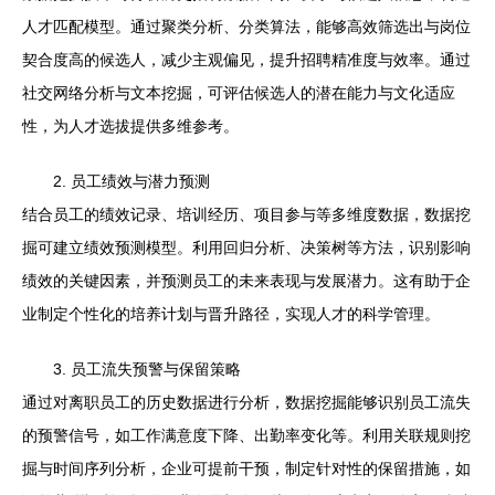
人才匹配模型。通过聚类分析、分类算法，能够高效筛选出与岗位
契合度高的候选人，减少主观偏见，提升招聘精准度与效率。通过
社交网络分析与文本挖掘，可评估候选人的潜在能力与文化适应
性，为人才选拔提供多维参考。
2. 员工绩效与潜力预测
结合员工的绩效记录、培训经历、项目参与等多维度数据，数据挖
掘可建立绩效预测模型。利用回归分析、决策树等方法，识别影响
绩效的关键因素，并预测员工的未来表现与发展潜力。这有助于企
业制定个性化的培养计划与晋升路径，实现人才的科学管理。
3. 员工流失预警与保留策略
通过对离职员工的历史数据进行分析，数据挖掘能够识别员工流失
的预警信号，如工作满意度下降、出勤率变化等。利用关联规则挖
掘与时间序列分析，企业可提前干预，制定针对性的保留措施，如