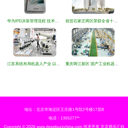
华为IPD决策管理流程 技术开发的核心引擎
祝贺石家庄两区荣获全省十佳技术开发区殊荣，彰显创新驱动发展新高度
江苏系统布局机器人产业 以技术开发为引擎加速产业新赛道
重庆两江新区 国产工业机器人以技术开发为制造业“强筋健骨”
地址：北京市海淀区王庄路1号院2号楼17层B
电话：1355277**
Copyright © 2026
www.deepbuzzchina.com
技术开发
北京师乐汇科