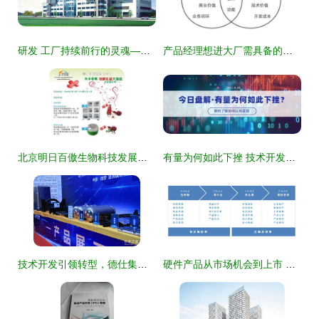
研发 工厂持续前行的灵魂——中芙生物科技的研发认知
产品经理想进大厂需具备的技术开发技能解析
北京明日百傲生物科技发展研究所 产品中心与技术开发的创新之路
有量为何如此下挫 技术开发之乱象
技术开发引领转型，德仕集团产销破30亿展宏图
硬件产品从市场机会到上市 技术开发流程全解析